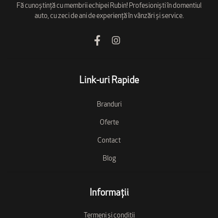
Fă cunoștință cu membrii echipei Rubin! Profesioniști în domentiul
auto, cu zeci de ani de experiență în vânzări și service.
Link-uri Rapide
Branduri
Oferte
Contact
Blog
Informații
Termeni și condiții