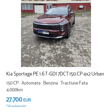
Kia Sportage PE 1.6 T-GDI 7DCT 150 CP 4x2 Urban
150 CP
Automata
Benzina
Tractiune Fata
4.000km
27.700
EUR
TVA nedeductibil