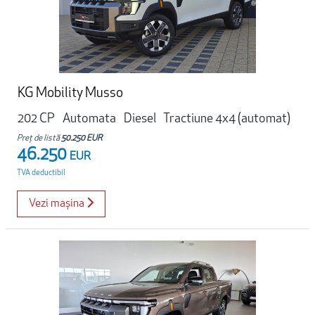
KG Mobility Musso
202 CP
Automata
Diesel
Tractiune 4x4 (automat)
Preț de listă
50.250 EUR
46.250
EUR
TVA deductibil
Vezi mașina