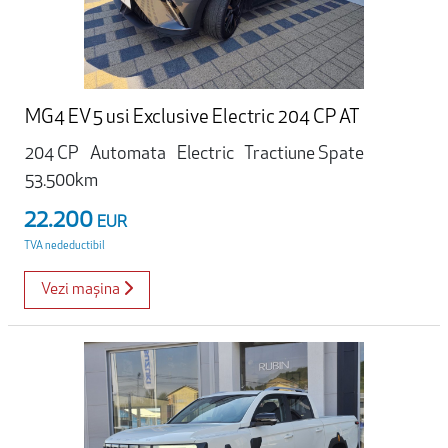
MG4 EV 5 usi Exclusive Electric 204 CP AT
204 CP
Automata
Electric
Tractiune Spate
53.500km
22.200
EUR
TVA nedeductibil
Vezi mașina