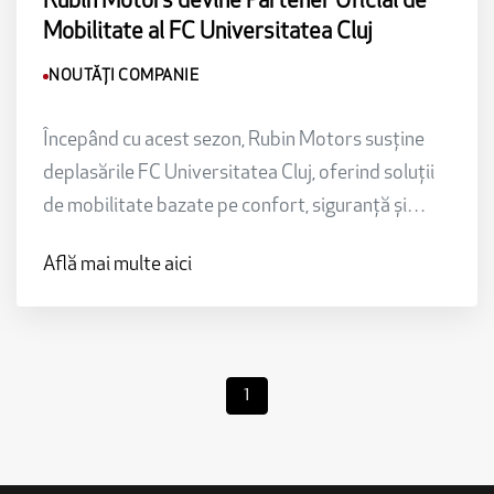
Rubin Motors devine Partener Oficial de
Mobilitate al FC Universitatea Cluj
NOUTĂȚI COMPANIE
Începând cu acest sezon, Rubin Motors susține
deplasările FC Universitatea Cluj, oferind soluții
de mobilitate bazate pe confort, siguranță și
eficiență.
Află mai multe aici
1