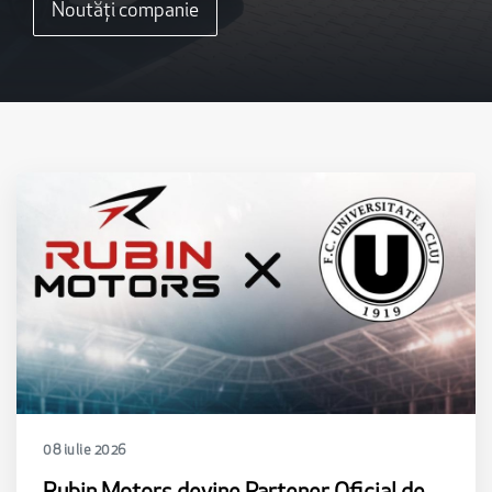
Noutăți companie
08 iulie 2026