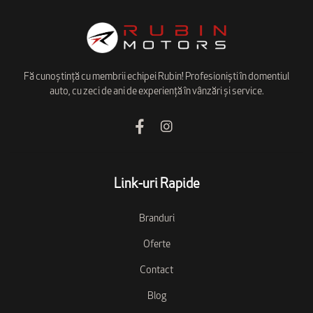
Fă cunoștință cu membrii echipei Rubin! Profesioniști în domentiul
auto, cu zeci de ani de experiență în vânzări și service.
Link-uri Rapide
Branduri
Oferte
Contact
Blog