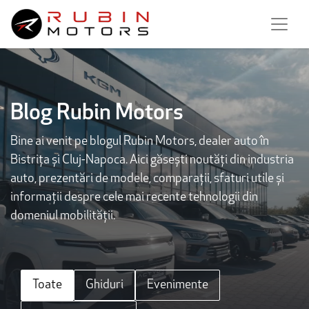
Blog Rubin Motors
Bine ai venit pe blogul Rubin Motors, dealer auto în
Bistrița și Cluj-Napoca. Aici găsești noutăți din industria
auto, prezentări de modele, comparații, sfaturi utile și
informații despre cele mai recente tehnologii din
domeniul mobilității.
Toate
Ghiduri
Evenimente