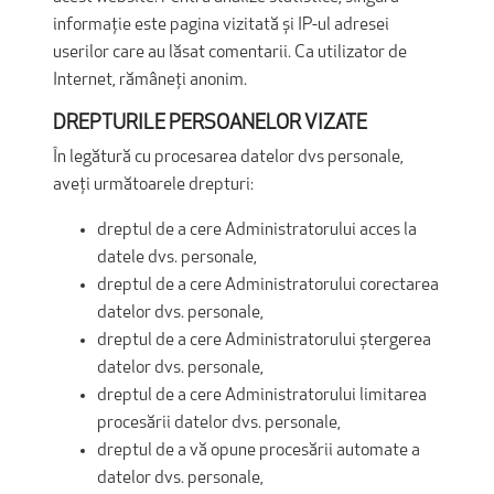
informație este pagina vizitată și IP-ul adresei
userilor care au lăsat comentarii. Ca utilizator de
Internet, rămâneți anonim.
DREPTURILE PERSOANELOR VIZATE
În legătură cu procesarea datelor dvs personale,
aveți următoarele drepturi:
dreptul de a cere Administratorului acces la
datele dvs. personale,
dreptul de a cere Administratorului corectarea
datelor dvs. personale,
dreptul de a cere Administratorului ștergerea
datelor dvs. personale,
dreptul de a cere Administratorului limitarea
procesării datelor dvs. personale,
dreptul de a vă opune procesării automate a
datelor dvs. personale,