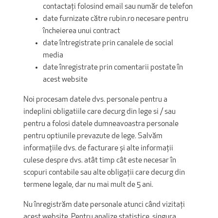
contactați folosind email sau număr de telefon
date furnizate către rubin.ro necesare pentru
încheierea unui contract
date întregistrate prin canalele de social
media
date înregistrate prin comentarii postate în
acest website
Noi procesam datele dvs. personale pentru a
indeplini obligatiile care decurg din lege si / sau
pentru a folosi datele dumneavoastra personale
pentru optiunile prevazute de lege. Salvăm
informațiile dvs. de facturare și alte informații
culese despre dvs. atât timp cât este necesar în
scopuri contabile sau alte obligații care decurg din
termene legale, dar nu mai mult de 5 ani.
Nu înregistrăm date personale atunci când vizitați
acest website. Pentru analize statistice, singura