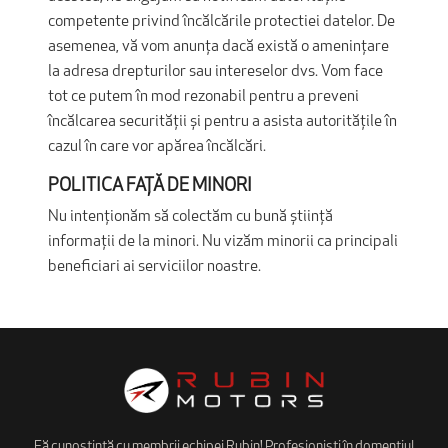
competente privind încălcările protectiei datelor. De
asemenea, vă vom anunța dacă există o amenințare
la adresa drepturilor sau intereselor dvs. Vom face
tot ce putem în mod rezonabil pentru a preveni
încălcarea securității și pentru a asista autoritățile în
cazul în care vor apărea încălcări.
POLITICA FAȚĂ DE MINORI
Nu intenționăm să colectăm cu bună știință
informații de la minori. Nu vizăm minorii ca principali
beneficiari ai serviciilor noastre.
Fă cunoștință cu membrii echipei Rubin! Profesioniști în domentiul