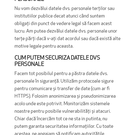
Nu vom dezvălui datele dvs. personale terților sau
institutiilor publice decat atunci când suntem
obligați din punct de vedere legal să facem acest
lucru. Am putea dezvălui datele dvs. personale unor
terțe părți dacă v-ați dat acordul sau dacă există alte
motive legale pentru aceasta.
CUM PUTEM SECURIZA DATELE DVS
PERSONALE
Facem tot posibilul pentru a păstra datele dvs.
personale în siguranță. Utilizăm protocoale sigure
pentru comunicare și transfer de date (cum ar fi
HTTPS). Folosim anonimizarea și pseudonimizarea
acolo unde este potrivit. Monitorizăm sistemele
noastre pentru posibile vulnerabilități și atacuri.
Chiar dacă încercăm tot ce ne sta in putinta, nu
putem garanta securitatea informațiilor. Cu toate
acestea, ne angajam să notificam autoritățile