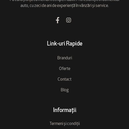
auto, cu zeci de ani de experiență în vânzări și service.
Link-uri Rapide
Branduri
Oferte
Contact
Blog
Informații
Termeni și condiții