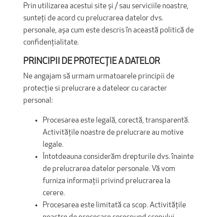
Prin utilizarea acestui site și / sau serviciile noastre,
sunteți de acord cu prelucrarea datelor dvs.
personale, așa cum este descris în această politică de
confidențialitate.
PRINCIPII DE PROTECŢIE A DATELOR
Ne angajam să urmam urmatoarele principii de
protecţie si prelucrare a dateleor cu caracter
personal:
Procesarea este legală, corectă, transparentă.
Activitățile noastre de prelucrare au motive
legale.
Întotdeauna considerăm drepturile dvs. înainte
de prelucrarea datelor personale. Vă vom
furniza informații privind prelucrarea la
cerere.
Procesarea este limitată ca scop. Activitățile