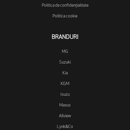
Politica de confidențialitate
Politica cookie
BRANDURI
MG
Suzuki
Kia
KGM
Isuzu
Maxus
Allview
Lynk&Co