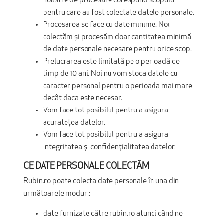
noastre de procesare corespund scopului
pentru care au fost colectate datele personale.
Procesarea se face cu date minime. Noi
colectăm și procesăm doar cantitatea minimă
de date personale necesare pentru orice scop.
Prelucrarea este limitată pe o perioadă de
timp de 10 ani. Noi nu vom stoca datele cu
caracter personal pentru o perioada mai mare
decât daca este necesar.
Vom face tot posibilul pentru a asigura
acurateţea datelor.
Vom face tot posibilul pentru a asigura
integritatea și confidențialitatea datelor.
CE DATE PERSONALE COLECTĂM
Rubin.ro poate colecta date personale în una din
următoarele moduri:
date furnizate către rubin.ro atunci când ne