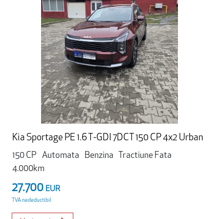
Kia Sportage PE 1.6 T-GDI 7DCT 150 CP 4x2 Urban
150 CP
Automata
Benzina
Tractiune Fata
4.000km
27.700
EUR
TVA nedeductibil