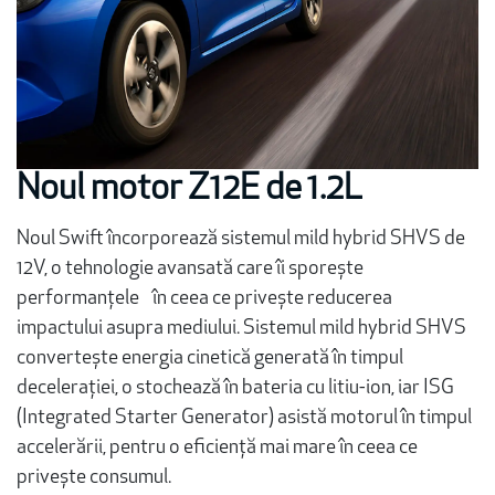
Noul motor Z12E de 1.2L
Noul Swift încorporează sistemul mild hybrid SHVS de
12V, o tehnologie avansată care îi sporește
performanțele în ceea ce privește reducerea
impactului asupra mediului. Sistemul mild hybrid SHVS
convertește energia cinetică generată în timpul
decelerației, o stochează în bateria cu litiu-ion, iar ISG
(Integrated Starter Generator) asistă motorul în timpul
accelerării, pentru o eficiență mai mare în ceea ce
privește consumul.