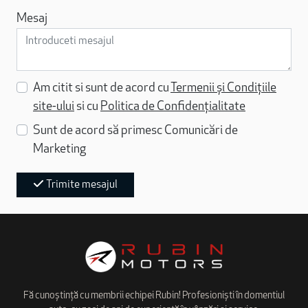
Mesaj
Am citit si sunt de acord cu
Termenii și Condițiile
site-ului
si cu
Politica de Confidențialitate
Sunt de acord să primesc Comunicări de
Marketing
Trimite mesajul
Fă cunoștință cu membrii echipei Rubin! Profesioniști în domentiul