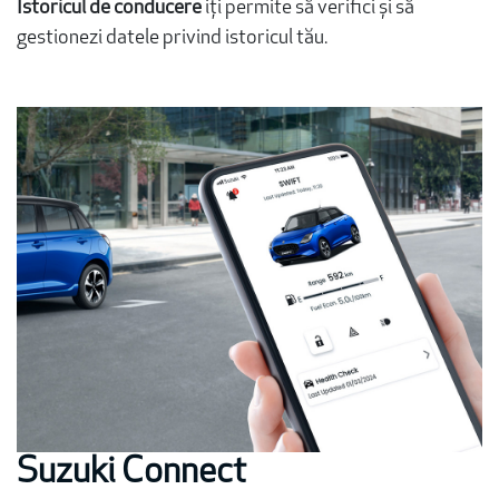
Istoricul de conducere
iți permite să verifici și să
gestionezi datele privind istoricul tău.
Suzuki Connect