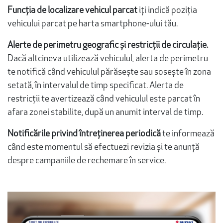
Funcția de
localizare vehicul parcat
iți indică poziția
vehicului parcat pe harta smartphone-ului tău.
Alerte de perimetru geografic și restricții de circulație.
Dacă altcineva utilizează vehiculul, alerta de perimetru
te notifică când vehiculul părăsește sau sosește în zona
setată, în intervalul de timp specificat. Alerta de
restricții te avertizează când vehiculul este parcat în
afara zonei stabilite, după un anumit interval de timp.
Notificările privind întreținerea periodică
te informează
când este momentul să efectuezi revizia și te anunță
despre campaniile de rechemare în service.