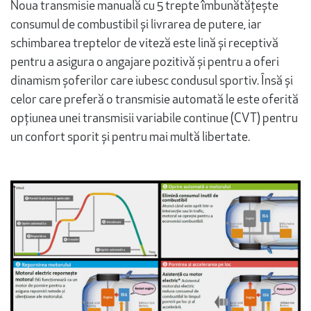
Noua transmisie manuală cu 5 trepte îmbunătățește
consumul de combustibil și livrarea de putere, iar
schimbarea treptelor de viteză este lină și receptivă
pentru a asigura o angajare pozitivă și pentru a oferi
dinamism șoferilor care iubesc condusul sportiv. Însă și
celor care preferă o transmisie automată le este oferită
opțiunea unei transmisii variabile continue (CVT) pentru
un confort sporit și pentru mai multă libertate.