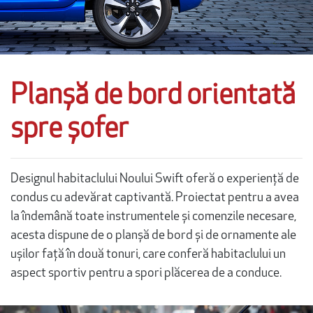
Planșă de bord orientată
spre șofer
Designul habitaclului Noului Swift oferă o experiență de
condus cu adevărat captivantă. Proiectat pentru a avea
la îndemână toate instrumentele și comenzile necesare,
acesta dispune de o planșă de bord și de ornamente ale
ușilor față în două tonuri, care conferă habitaclului un
aspect sportiv pentru a spori plăcerea de a conduce.