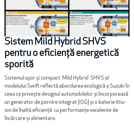
Sistem Mild Hybrid SHVS
pentru o eficiență energetică
sporită
Sistemul ușor și compact Mild Hybrid SHVS al
modelului Swift reflectă abordarea ecologică a Suzuki în
ceea ce privește designul automobilelor și încorporează
un generator de pornire integrat (ISG) și o baterie litiu-
ion de înaltă eficiență cu performanțe excelente de
încărcare și alimentare.