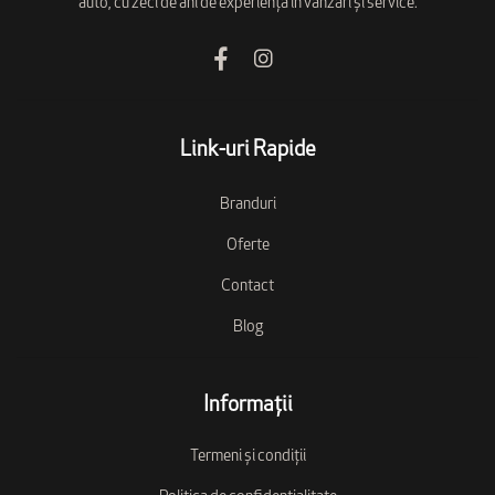
auto, cu zeci de ani de experiență în vânzări și service.
Link-uri Rapide
Branduri
Oferte
Contact
Blog
Informații
Termeni și condiții