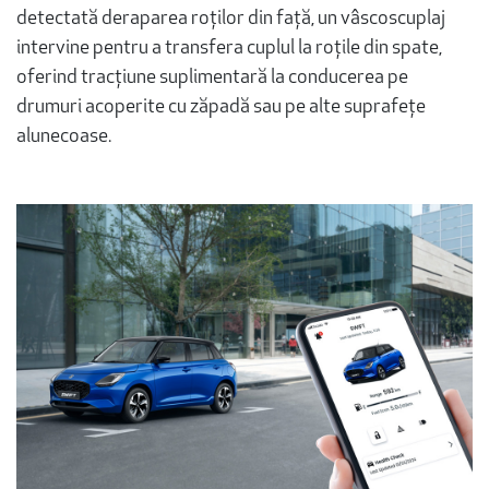
detectată deraparea roților din față, un vâscoscuplaj
intervine pentru a transfera cuplul la roțile din spate,
oferind tracțiune suplimentară la conducerea pe
drumuri acoperite cu zăpadă sau pe alte suprafețe
alunecoase.