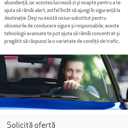
abundență, iar acestea lucrează zi și noapte pentru a te
ajuta să rămâi alert, astfel încât să ajungi în siguranță la
destinație. Deși nu există niciun substitut pentru
obiceiurile de conducere sigure și responsabile, aceste
tehnologii avansate te pot ajuta să rămâi concentrat și
pregătit să răspunzi la o varietate de condiții de trafic..
Solicită ofertă