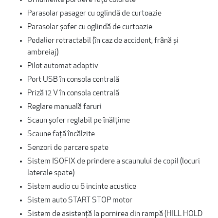
Ornamente portiere față colorate
Parasolar pasager cu oglindă de curtoazie
Parasolar șofer cu oglindă de curtoazie
Pedalier retractabil (în caz de accident, frână și
ambreiaj)
Pilot automat adaptiv
Port USB în consola centrală
Priză 12 V în consola centrală
Reglare manuală faruri
Scaun șofer reglabil pe înălțime
Scaune față încălzite
Senzori de parcare spate
Sistem ISOFIX de prindere a scaunului de copil (locuri
laterale spate)
Sistem audio cu 6 incinte acustice
Sistem auto START STOP motor
Sistem de asistență la pornirea din rampă (HILL HOLD