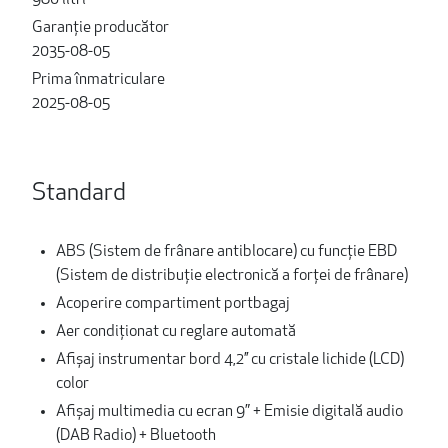
980 litri
Garanție producător
2035-08-05
Prima înmatriculare
2025-08-05
Standard
ABS (Sistem de frânare antiblocare) cu funcție EBD
(Sistem de distribuție electronică a forței de frânare)
Acoperire compartiment portbagaj
Aer condiţionat cu reglare automată
Afișaj instrumentar bord 4,2’’ cu cristale lichide (LCD)
color
Afișaj multimedia cu ecran 9” + Emisie digitală audio
(DAB Radio) + Bluetooth