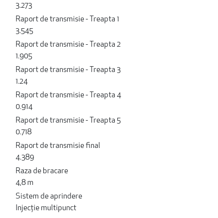
3.273
Raport de transmisie - Treapta 1
3.545
Raport de transmisie - Treapta 2
1.905
Raport de transmisie - Treapta 3
1.24
Raport de transmisie - Treapta 4
0.914
Raport de transmisie - Treapta 5
0.718
Raport de transmisie final
4.389
Raza de bracare
4,8 m
Sistem de aprindere
Injecție multipunct