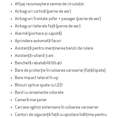
Afișaj recunoaștere semne de circulație
Airbag-uri cortină (perne de aer)
Airbag-uri frontale șofer + pasager (perne de aer)
Airbag-uri laterale față (perne de aer)
Alarmă (portiere și capotă)
Aprindere automată faruri
Asistență pentru menținerea benzii de rulare
Asistență rutieră 3 ani
Banchetă rabatabilă 60:40
Bare de protecţie în culoarea caroseriei (faţă/spate)
Bare impact lateral în uşi
Blocuri optice spate cu LED
Bord cu ornamente colorate
Cameră marșarier
Carcase oglinzi exterioare în culoarea caroseriei
Centuri de siguranță față cu ajustare înălțime pentru