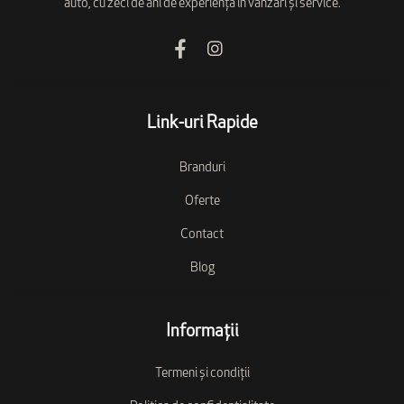
auto, cu zeci de ani de experiență în vânzări și service.
Link-uri Rapide
Branduri
Oferte
Contact
Blog
Informații
Termeni și condiții