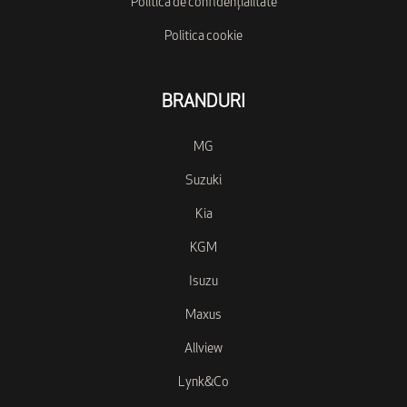
Politica de confidențialitate
Politica cookie
BRANDURI
MG
Suzuki
Kia
KGM
Isuzu
Maxus
Allview
Lynk&Co