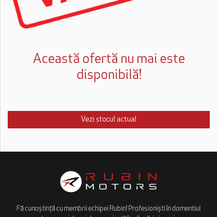
Această ofertă nu mai este
disponibilă!
Vezi stocul actual
Fă cunoștință cu membrii echipei Rubin! Profesioniști în domentiul