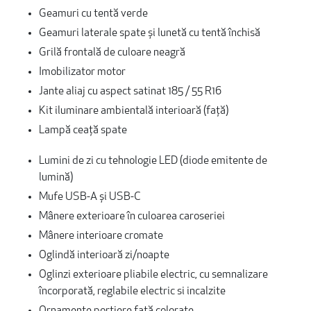
Geamuri cu tentă verde
Geamuri laterale spate și lunetă cu tentă închisă
Grilă frontală de culoare neagră
Imobilizator motor
Jante aliaj cu aspect satinat 185 / 55 R16
Kit iluminare ambientală interioară (față)
Lampă ceață spate
Lumini de zi cu tehnologie LED (diode emitente de
lumină)
Mufe USB-A și USB-C
Mânere exterioare în culoarea caroseriei
Mânere interioare cromate
Oglindă interioară zi/noapte
Oglinzi exterioare pliabile electric, cu semnalizare
încorporată, reglabile electric si incalzite