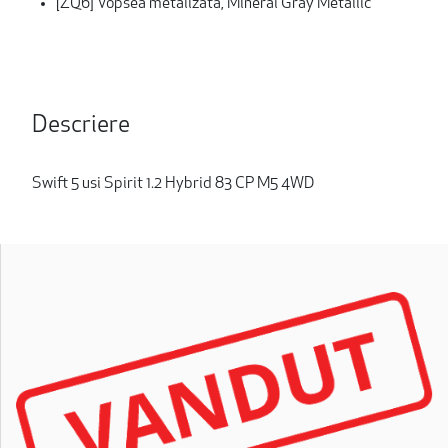
[ZQ6] Vopsea metalizată, Mineral Gray Metallic
Descriere
Swift 5 usi Spirit 1.2 Hybrid 83 CP M5 4WD