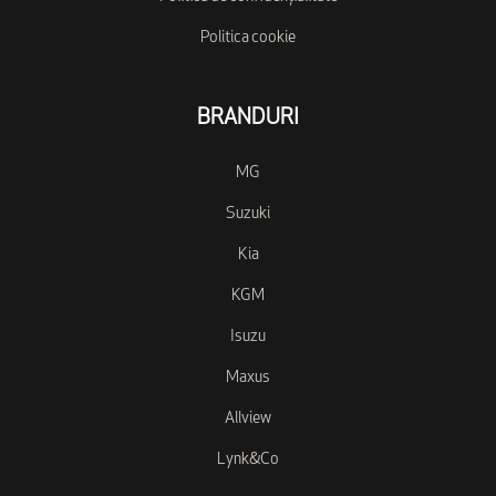
Politica cookie
BRANDURI
MG
Suzuki
Kia
KGM
Isuzu
Maxus
Allview
Lynk&Co