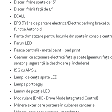
Discuri frâne spate de 16"
Discuri frână faţă de 17"
ECALL
EPB (Frână de parcare electrică/Electric parking brake) cu
funcţie Autohold
Fante climatizare pentru locurile din spate în consola centr
Faruri LED
Fascie centrală - metal paint + pad print
Geamuri cu acționare electrică faţă şi spate (geamuri față 
senzor și siguranță la deschidere și închidere)
ISG cu AMS 2
Lampi de ceaţă spate LED
Lampă portbagaj
Lumini de poziţie LED
Mod rulare (DMIC - Drive Mode Integrated Control)
Mânere exterioare portiere în culoarea caroseriei