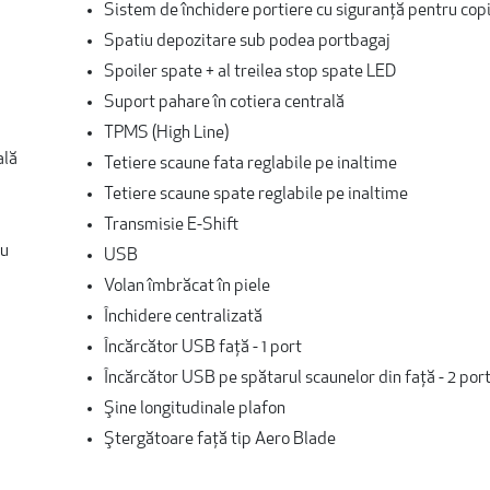
Sistem de închidere portiere cu siguranţă pentru copi
Spatiu depozitare sub podea portbagaj
Spoiler spate + al treilea stop spate LED
Suport pahare în cotiera centrală
TPMS (High Line)
ală
Tetiere scaune fata reglabile pe inaltime
Tetiere scaune spate reglabile pe inaltime
Transmisie E-Shift
cu
USB
Volan îmbrăcat în piele
Închidere centralizată
Încărcător USB față - 1 port
Încărcător USB pe spătarul scaunelor din față - 2 port
Şine longitudinale plafon
Ştergătoare faţă tip Aero Blade