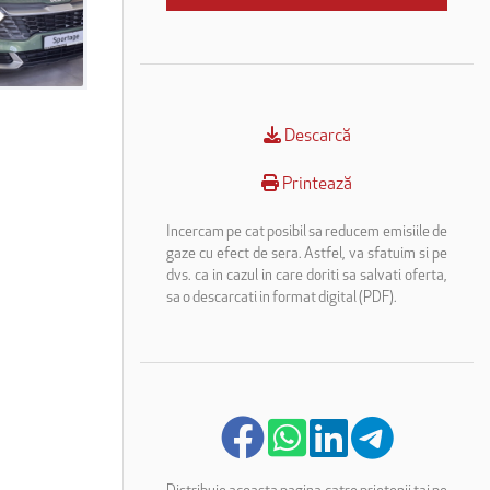
Descarcă
Printează
Incercam pe cat posibil sa reducem emisiile de
gaze cu efect de sera. Astfel, va sfatuim si pe
dvs. ca in cazul in care doriti sa salvati oferta,
sa o descarcati in format digital (PDF).