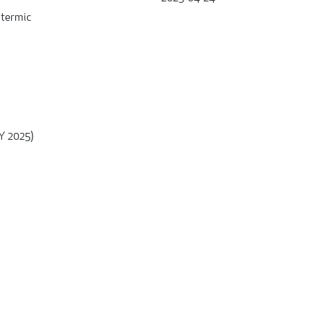
 termic
Y 2025)