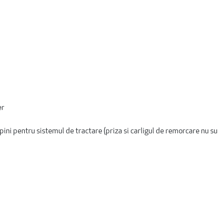
er
pini pentru sistemul de tractare (priza si carligul de remorcare nu su