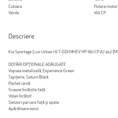
Culoare
Putere motor
Verde
160 CP
Descriere
Kia Sportage 5 usi Urban 1.6 T-GDI MHEV HP 160 CP A7 4x2 (M
DOTĂRI OPȚIONALE ADĂUGATE
Vopsea metalizată, Experience Green
Tapiţerie, Saturn Black
Pachet iarnă
Scaune încălzite faţă
Volan încălzit
Senzori parcare faţă şi spate
Apărătoare noroi