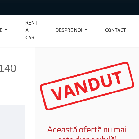
RENT
CE
A
DESPRE NOI
CONTACT
CAR
 140
Această ofertă nu mai