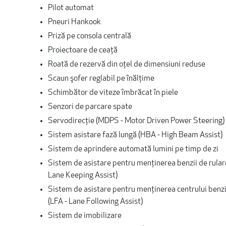
Pilot automat
Pneuri Hankook
Priză pe consola centrală
Proiectoare de ceață
Roată de rezervă din oţel de dimensiuni reduse
Scaun şofer reglabil pe înălţime
Schimbător de viteze îmbrăcat în piele
Senzori de parcare spate
Servodirecție (MDPS - Motor Driven Power Steering)
Sistem asistare fază lungă (HBA - High Beam Assist)
Sistem de aprindere automată lumini pe timp de zi
Sistem de asistare pentru menţinerea benzii de rular
Lane Keeping Assist)
Sistem de asistare pentru menţinerea centrului benzi
(LFA - Lane Following Assist)
Sistem de imobilizare