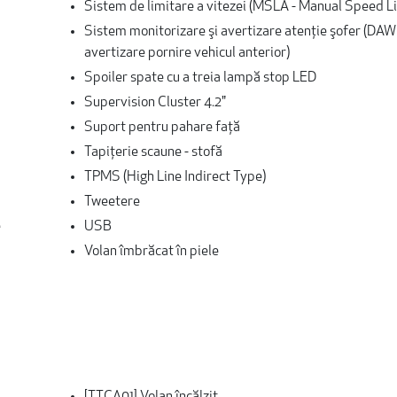
Sistem de limitare a vitezei (MSLA - Manual Speed Li
Sistem monitorizare şi avertizare atenţie şofer (DAW
avertizare pornire vehicul anterior)
Spoiler spate cu a treia lampă stop LED
Supervision Cluster 4.2"
Suport pentru pahare faţă
Tapiţerie scaune - stofă
TPMS (High Line Indirect Type)
Tweetere
e
USB
Volan îmbrăcat în piele