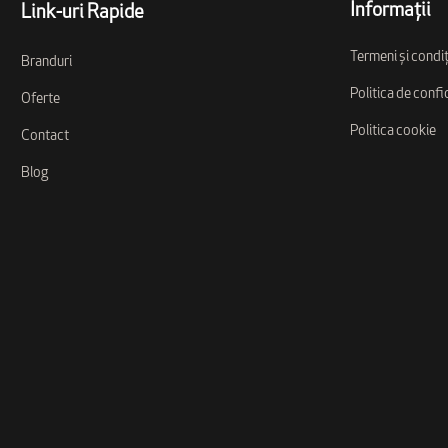
Informații
Link-uri Rapide
Termeni și condiț
Branduri
Politica de confi
Oferte
Politica cookie
Contact
Blog