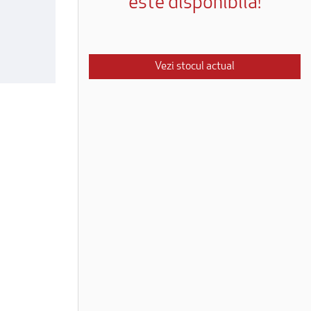
este disponibilă!
Vezi stocul actual