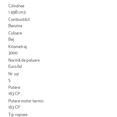
Cilindree
1 498 cm3
Combustibil
Benzina
Culoare
Bej
Kilometraj
3000
Normă de poluare
Euro 6d
Nr. uși
5
Putere
163 CP
Putere motor termic
163 CP
Tip vopsea