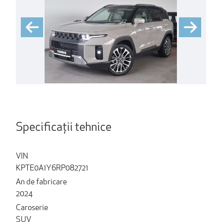
Specificații tehnice
VIN
KPTE0A1Y6RP082721
An de fabricare
2024
Caroserie
SUV