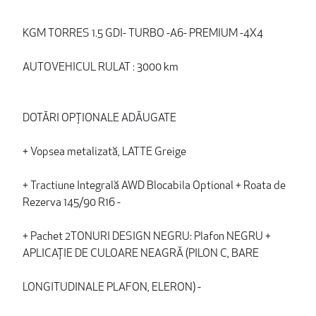
KGM TORRES 1.5 GDI- TURBO -A6- PREMIUM -4X4
AUTOVEHICUL RULAT : 3000 km
DOTĂRI OPȚIONALE ADĂUGATE
+ Vopsea metalizată, LATTE Greige
+ Tractiune Integrală AWD Blocabila Optional + Roata de
Rezerva 145/90 R16 -
+ Pachet 2TONURI DESIGN NEGRU: Plafon NEGRU +
APLICAȚIE DE CULOARE NEAGRĂ (PILON C, BARE
LONGITUDINALE PLAFON, ELERON) -