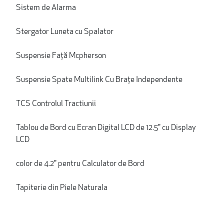
Sistem de Alarma
Stergator Luneta cu Spalator
Suspensie Față Mcpherson
Suspensie Spate Multilink Cu Brațe Independente
TCS Controlul Tractiunii
Tablou de Bord cu Ecran Digital LCD de 12.5" cu Display
LCD
color de 4.2" pentru Calculator de Bord
Tapiterie din Piele Naturala