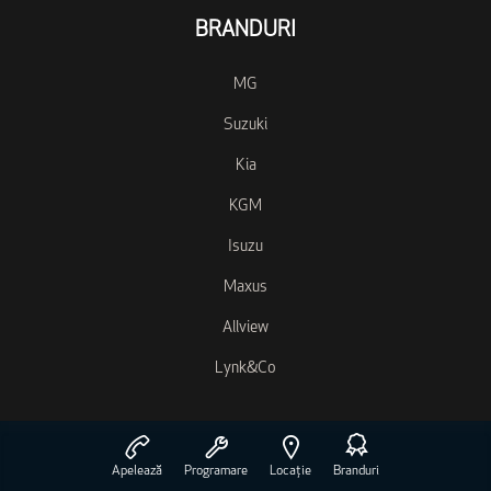
BRANDURI
MG
Suzuki
Kia
KGM
Isuzu
Maxus
Allview
Lynk&Co
Apelează
Programare
Locație
Branduri