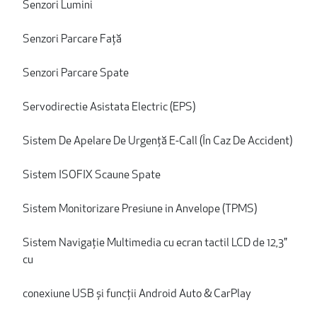
Senzori Lumini
Senzori Parcare Față
Senzori Parcare Spate
Servodirectie Asistata Electric (EPS)
Sistem De Apelare De Urgență E-Call (În Caz De Accident)
Sistem ISOFIX Scaune Spate
Sistem Monitorizare Presiune in Anvelope (TPMS)
Sistem Navigație Multimedia cu ecran tactil LCD de 12,3"
cu
conexiune USB și funcții Android Auto & CarPlay