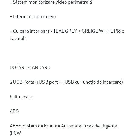
+ Sistem monitorizare video perimetrală -
+ Interior în culoare Gri -
+ Culoare interioara - TEAL GREY + GREIGE WHITE Piele
naturală -
DOTĂRI STANDARD
2 USB Ports (1 USB port + 1 USB cu Functie de Incarcare)
6 difuzoare
ABS
AEBS Sistem de Franare Automata in caz de Urgenta
(FCW