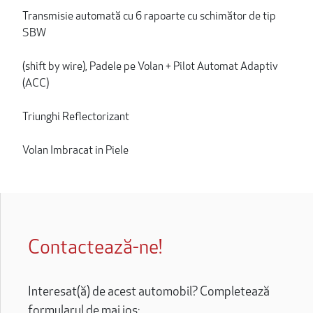
Transmisie automată cu 6 rapoarte cu schimător de tip
SBW
(shift by wire), Padele pe Volan + Pilot Automat Adaptiv
(ACC)
Triunghi Reflectorizant
Volan Imbracat in Piele
Contactează-ne!
Interesat(ă) de acest automobil? Completează
formularul de mai jos: