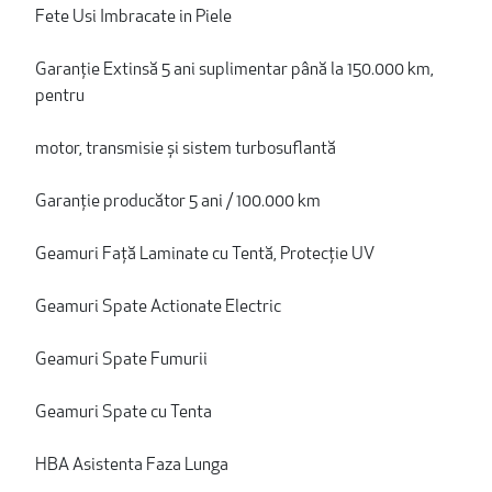
Fete Usi Imbracate in Piele
Garanție Extinsă 5 ani suplimentar până la 150.000 km,
pentru
motor, transmisie și sistem turbosuflantă
Garanție producător 5 ani / 100.000 km
Geamuri Față Laminate cu Tentă, Protecție UV
Geamuri Spate Actionate Electric
Geamuri Spate Fumurii
Geamuri Spate cu Tenta
HBA Asistenta Faza Lunga