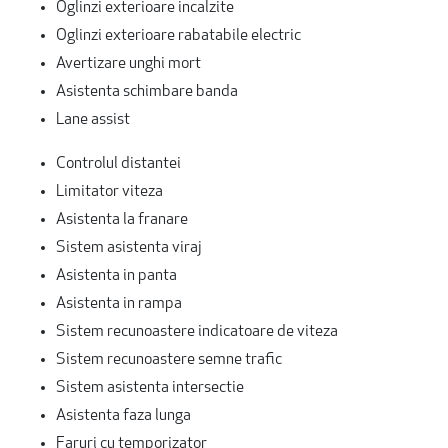
Oglinzi exterioare incalzite
Oglinzi exterioare rabatabile electric
Avertizare unghi mort
Asistenta schimbare banda
Lane assist
Controlul distantei
Limitator viteza
Asistenta la franare
Sistem asistenta viraj
Asistenta in panta
Asistenta in rampa
Sistem recunoastere indicatoare de viteza
Sistem recunoastere semne trafic
Sistem asistenta intersectie
Asistenta faza lunga
Faruri cu temporizator