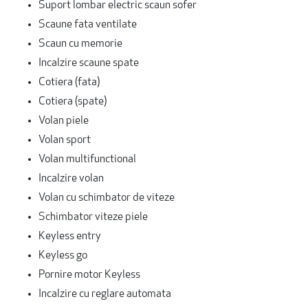
Suport lombar electric scaun sofer
Scaune fata ventilate
Scaun cu memorie
Incalzire scaune spate
Cotiera (fata)
Cotiera (spate)
Volan piele
Volan sport
Volan multifunctional
Incalzire volan
Volan cu schimbator de viteze
Schimbator viteze piele
Keyless entry
Keyless go
Pornire motor Keyless
Incalzire cu reglare automata