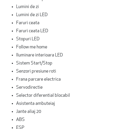
Lumini de zi
Lumini de zi LED
Faruri ceata
Faruri ceata LED
Stopuri LED
Follow me home
Iluminare interioara LED
Sistem Start/Stop
Senzori presiune roti
Frana parcare electrica
Servodirectie
Selector diferential blocabil
Asistenta ambuteiaj
Jante aliaj 20
ABS
ESP