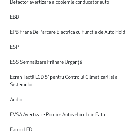
Detector avertizare alcoolemie conducator auto
EBD
EPB Frana De Parcare Electrica cu Functia de Auto Hold
ESP
ESS Semnalizare Frânare Urgență
Ecran Tactil LCD 8" pentru Controlul Climatizarii si a
Sistemului
Audio
FVSA Avertizare Pornire Autovehicul din Fata
Faruri LED