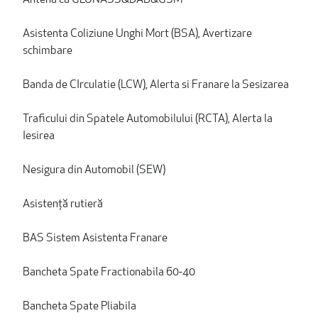
Antena cu GLONASS&DAB&GSM
Asistenta Coliziune Unghi Mort (BSA), Avertizare
schimbare
Banda de CIrculatie (LCW), Alerta si Franare la Sesizarea
Traficului din Spatele Automobilului (RCTA), Alerta la
Iesirea
Nesigura din Automobil (SEW)
Asistență rutieră
BAS Sistem Asistenta Franare
Bancheta Spate Fractionabila 60-40
Bancheta Spate Pliabila