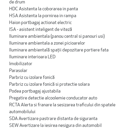
de drum
HDC Asistenta la coborarea in panta
HSA Asistenta la pornirea in rampa
Haion portbagaj actionat electric
ISA - asistent inteligent de viteză
Iluminare ambientala (panou central si panouri usi)
Iluminare ambientala a zonei picioarelor
Iluminare ambientală spații depozitare portiere fata
Iluminare interioara LED
Imobilizator
Parasolar
Parbriz cu izolare fonică
Parbriz cu izolare fonică si protectie solara
Podea portbagaj ajustabila
Pregatire detectie alcoolemie conducator auto
RCTA Alerta si franare la sesizarea traficului din spatele
automobilului
SDA Avertizare pastrare distanta de siguranta
SEW Avertizare la iesirea nesigura din automobil