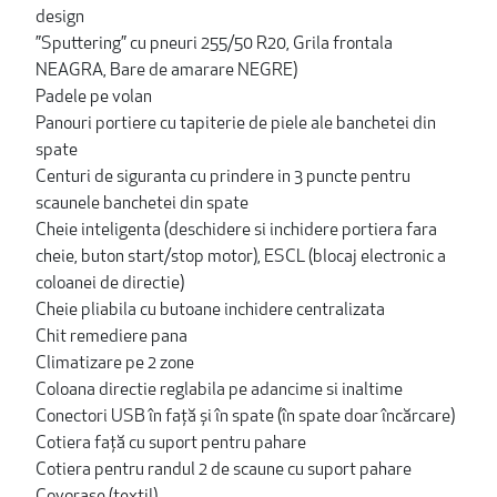
design
”Sputtering” cu pneuri 255/50 R20, Grila frontala
NEAGRA, Bare de amarare NEGRE)
Padele pe volan
Panouri portiere cu tapiterie de piele ale banchetei din
spate
Centuri de siguranta cu prindere in 3 puncte pentru
scaunele banchetei din spate
Cheie inteligenta (deschidere si inchidere portiera fara
cheie, buton start/stop motor), ESCL (blocaj electronic a
coloanei de directie)
Cheie pliabila cu butoane inchidere centralizata
Chit remediere pana
Climatizare pe 2 zone
Coloana directie reglabila pe adancime si inaltime
Conectori USB în față și în spate (în spate doar încărcare)
Cotiera faţă cu suport pentru pahare
Cotiera pentru randul 2 de scaune cu suport pahare