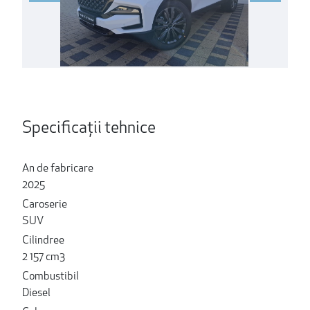
Specificații tehnice
An de fabricare
2025
Caroserie
SUV
Cilindree
2 157 cm3
Combustibil
Diesel