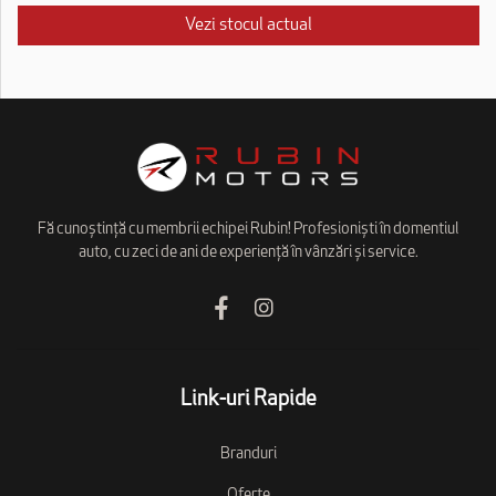
Vezi stocul actual
Fă cunoștință cu membrii echipei Rubin! Profesioniști în domentiul
auto, cu zeci de ani de experiență în vânzări și service.
Link-uri Rapide
Branduri
Oferte