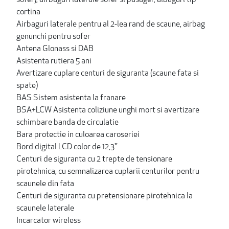
sofer), airbaguri laterale sofer si pasager, aibaguri tip
cortina
Airbaguri laterale pentru al 2-lea rand de scaune, airbag
genunchi pentru sofer
Antena Glonass si DAB
Asistenta rutiera 5 ani
Avertizare cuplare centuri de siguranta (scaune fata si
spate)
BAS Sistem asistenta la franare
BSA+LCW Asistenta coliziune unghi mort si avertizare
schimbare banda de circulatie
Bara protectie in culoarea caroseriei
Bord digital LCD color de 12,3''
Centuri de siguranta cu 2 trepte de tensionare
pirotehnica, cu semnalizarea cuplarii centurilor pentru
scaunele din fata
Centuri de siguranta cu pretensionare pirotehnica la
scaunele laterale
Incarcator wireless