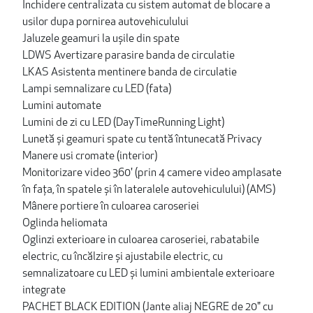
Inchidere centralizata cu sistem automat de blocare a
usilor dupa pornirea autovehiculului
Jaluzele geamuri la ușile din spate
LDWS Avertizare parasire banda de circulatie
LKAS Asistenta mentinere banda de circulatie
Lampi semnalizare cu LED (fata)
Lumini automate
Lumini de zi cu LED (DayTimeRunning Light)
Lunetă și geamuri spate cu tentă întunecată Privacy
Manere usi cromate (interior)
Monitorizare video 360' (prin 4 camere video amplasate
în fața, în spatele și în lateralele autovehiculului) (AMS)
Mânere portiere în culoarea caroseriei
Oglinda heliomata
Oglinzi exterioare in culoarea caroseriei, rabatabile
electric, cu încălzire și ajustabile electric, cu
semnalizatoare cu LED și lumini ambientale exterioare
integrate
PACHET BLACK EDITION (Jante aliaj NEGRE de 20" cu