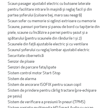
Scaun pasager ajustabil electric cu butoane laterale
pentru facilitare intrare în mașină și reglaj facil și din
partea șoferului (culoare bej, maro sau neagră)
Scaun sofer cu memorie si oglinzi extrioare cu memorie
Scaune, panouri portiere și panou de bord cu tapițerie din
piele, scaune cu încălzire a pernei pentru șezut și a
spătarului (pentru scaunele din rândurile 1 și 2)
Scaunele din față ajustabile electric și cu ventilare
Scaunul șoferului cu reglaj lombar ajustabil electric
Securitate cibernetică
Senzor de ploaie
Senzori de parcare fata/spate
Sistem control motor Start-Stop
Sistem de alarma
Sistem de ancorare ISOFIX pentru scaun copil
Sistem de prindere pentru cârlig tractare (pre-echipare
pe șasiu)
Sistem de verificare a presiunii în pneuri (TPMS)