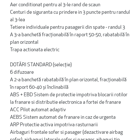
Aer conditionat pentru al 3-le rand de scaun
Centuri de siguranta cu prindere in 3 puncte pentru randul
al 3-lea
Tetiere individuale pentru pasagerii din spate - randul 3
A 3-a banchetă fracționabilă în raport 50-50, rabatabilă în
plan orizontal
Trapa actionata electric
DOTĂRI STANDARD (selecție)
6 difuzoare
A 2-a banchetă rabatabilă în plan orizontal, fracționabilă
în raport 60-40 și înclinabilă
ABS + EBD Sistem de protectie impotriva blocarii rotilor
la franare si distributie electronica a fortei de franare
ACC Pilot automat adaptiv
AEBS Sistem automat de franare in caz de urgenta
ARP Protectie activa impotriva rasturnarii
Airbaguri frontale sofer si pasager (dezactivare airbag