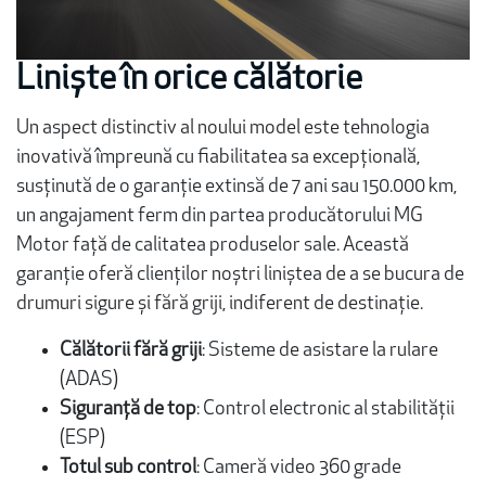
Liniște în orice călătorie
Un aspect distinctiv al noului model este tehnologia
inovativă împreună cu fiabilitatea sa excepțională,
susținută de o garanție extinsă de 7 ani sau 150.000 km,
un angajament ferm din partea producătorului MG
Motor față de calitatea produselor sale. Această
garanție oferă clienților noștri liniștea de a se bucura de
drumuri sigure și fără griji, indiferent de destinație.
Călătorii fără griji
: Sisteme de asistare la rulare
(ADAS)
Siguranță de top
: Control electronic al stabilității
(ESP)
Totul sub control
: Cameră video 360 grade