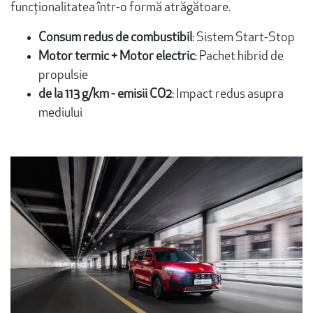
funcționalitatea într-o formă atrăgătoare.
Consum redus de combustibil
: Sistem Start-Stop
Motor termic + Motor electric
: Pachet hibrid de
propulsie
de la 113 g/km - emisii CO2
: Impact redus asupra
mediului