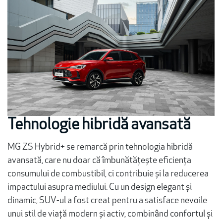
Tehnologie hibridă avansată
MG ZS Hybrid+ se remarcă prin tehnologia hibridă
avansată, care nu doar că îmbunătățește eficiența
consumului de combustibil, ci contribuie și la reducerea
impactului asupra mediului. Cu un design elegant și
dinamic, SUV-ul a fost creat pentru a satisface nevoile
unui stil de viață modern și activ, combinând confortul și