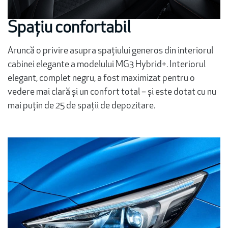
Spațiu confortabil
Aruncă o privire asupra spațiului generos din interiorul
cabinei elegante a modelului MG3 Hybrid+. Interiorul
elegant, complet negru, a fost maximizat pentru o
vedere mai clară și un confort total – și este dotat cu nu
mai puțin de 25 de spații de depozitare.