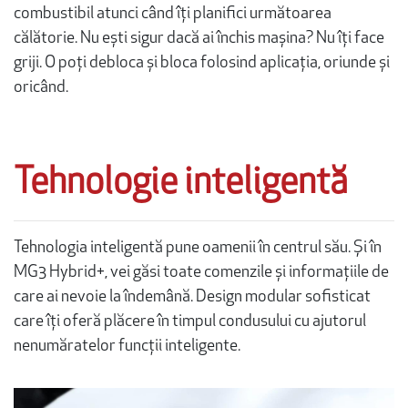
combustibil atunci când îți planifici următoarea
călătorie. Nu ești sigur dacă ai închis mașina? Nu îți face
griji. O poți debloca și bloca folosind aplicația, oriunde și
oricând.
Tehnologie inteligentă
Tehnologia inteligentă pune oamenii în centrul său. Și în
MG3 Hybrid+, vei găsi toate comenzile și informațiile de
care ai nevoie la îndemână. Design modular sofisticat
care îți oferă plăcere în timpul condusului cu ajutorul
nenumăratelor funcții inteligente.