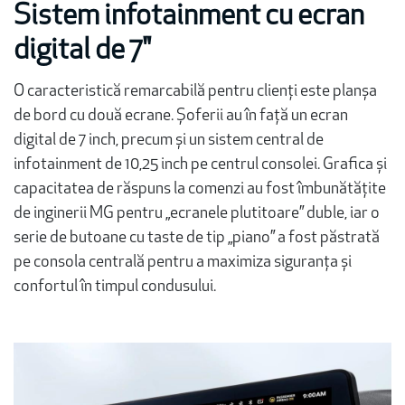
Sistem infotainment cu ecran
digital de 7"
O caracteristică remarcabilă pentru clienți este planșa
de bord cu două ecrane. Șoferii au în față un ecran
digital de 7 inch, precum și un sistem central de
infotainment de 10,25 inch pe centrul consolei. Grafica și
capacitatea de răspuns la comenzi au fost îmbunătățite
de inginerii MG pentru „ecranele plutitoare” duble, iar o
serie de butoane cu taste de tip „piano” a fost păstrată
pe consola centrală pentru a maximiza siguranța și
confortul în timpul condusului.