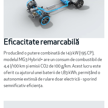
Eficacitate remarcabilă
Producând o putere combinată de 143 kW (195 CP),
modelul MG3 Hybrid+ are un consum de combustibil de
4,4 l/100 km și emisii CO2 de 100 g/km. Acest lucru este
oferit cu ajutorul unei baterii de 1,83 kWh, permițând o
autonomie extinsă de rulare doar electrică - sporind
semnificativ eficiența.