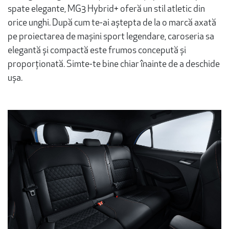
spate elegante, MG3 Hybrid+ oferă un stil atletic din
orice unghi. După cum te-ai aștepta de la o marcă axată
pe proiectarea de mașini sport legendare, caroseria sa
elegantă și compactă este frumos concepută și
proporționată. Simte-te bine chiar înainte de a deschide
ușa.