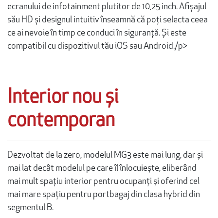
ecranului de infotainment plutitor de 10,25 inch. Afișajul
său HD și designul intuitiv înseamnă că poți selecta ceea
ce ai nevoie în timp ce conduci în siguranță. Și este
compatibil cu dispozitivul tău iOS sau Android./p>
Interior nou și
contemporan
Dezvoltat de la zero, modelul MG3 este mai lung, dar și
mai lat decât modelul pe care îl înlocuiește, eliberând
mai mult spațiu interior pentru ocupanți și oferind cel
mai mare spațiu pentru portbagaj din clasa hybrid din
segmentul B.