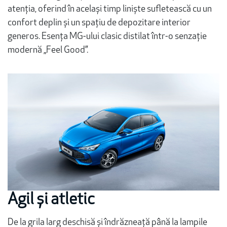
atenția, oferind în același timp liniște sufletească cu un
confort deplin și un spațiu de depozitare interior
generos. Esența MG-ului clasic distilat într-o senzație
modernă „Feel Good”.
Agil și atletic
De la grila larg deschisă și îndrăzneață până la lampile