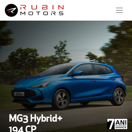
MG3 Hybrid+
194 CP