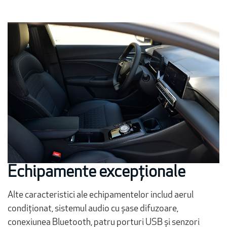
Echipamente excepționale
Alte caracteristici ale echipamentelor includ aerul
condiționat, sistemul audio cu șase difuzoare,
conexiunea Bluetooth, patru porturi USB și senzori