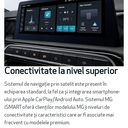
Conectivitate la nivel superior
Sistemul de navigație prin satelit este present în
echiparea standard, la fel ca și integrarea smartphone-
ului prin Apple CarPlay/Android Auto. Sistemul MG
iSMART oferă clienților modelului MG3 niveluri de
conectivitate și caracteristici care ar fi asociate mai
frecvent cu modelele premium.