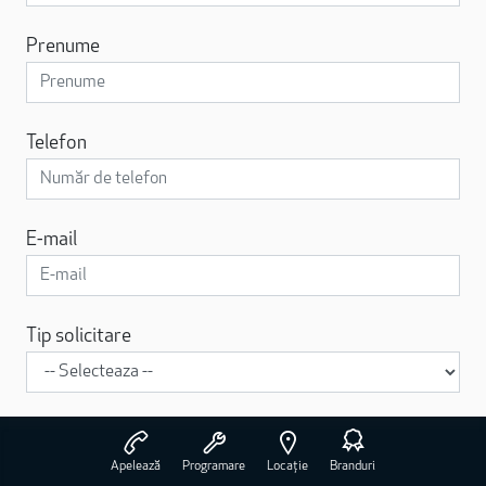
Prenume
Telefon
E-mail
Tip solicitare
Mesaj
Apelează
Programare
Locație
Branduri