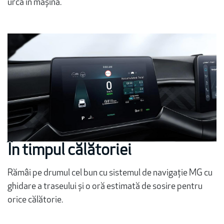
urca în mașină.
În timpul călătoriei
Rămâi pe drumul cel bun cu sistemul de navigație MG cu
ghidare a traseului și o oră estimată de sosire pentru
orice călătorie.