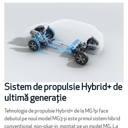
Sistem de propulsie Hybrid+ de
ultimă generație
Tehnologia de propulsie Hybrid+ de la MG își face
debutul pe noul model MG3 și este primul sistem hibrid
convențional, non-plug-in, montat pe un model MG. La