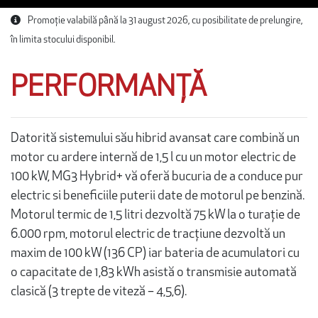
Promoție valabilă până la 31 august 2026, cu posibilitate de prelungire,
în limita stocului disponibil.
PERFORMANȚĂ
Datorită sistemului său hibrid avansat care combină un
motor cu ardere internă de 1,5 l cu un motor electric de
100 kW, MG3 Hybrid+ vă oferă bucuria de a conduce pur
electric si beneficiile puterii date de motorul pe benzină.
Motorul termic de 1,5 litri dezvoltă 75 kW la o turație de
6.000 rpm, motorul electric de tracțiune dezvoltă un
maxim de 100 kW (136 CP) iar bateria de acumulatori cu
o capacitate de 1,83 kWh asistă o transmisie automată
clasică (3 trepte de viteză – 4,5,6).