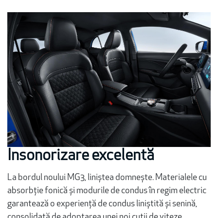
Insonorizare excelentă
La bordul noului MG3, liniștea domnește. Materialele cu
absorbție fonică și modurile de condus în regim electric
garantează o experiență de condus liniștită și senină,
consolidată de adoptarea unei noi cutii de viteze