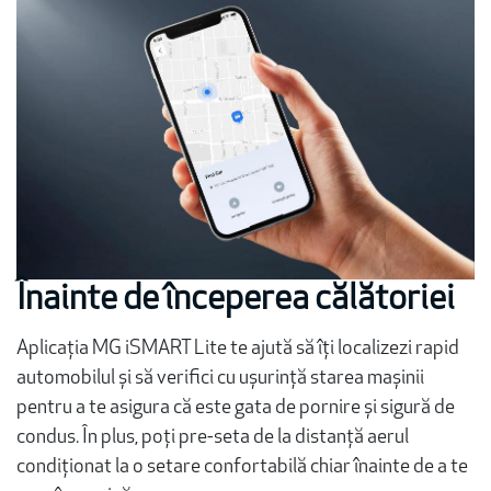
Înainte de începerea călătoriei
Aplicația MG iSMART Lite te ajută să îți localizezi rapid
automobilul și să verifici cu ușurință starea mașinii
pentru a te asigura că este gata de pornire și sigură de
condus. În plus, poți pre-seta de la distanță aerul
condiționat la o setare confortabilă chiar înainte de a te