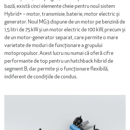
bază, există cinci elemente cheie pentru noul sistem
Hybrid+ – motor, transmisie, baterie, motor electric și
generator. Noul MG3 dispune de un motor pe benzină de
1,5 litri de 75 kW și un motor electric de 100 kW, precum și
de un motor-generator separat, care permite o mare
varietate de moduri de funcționare a grupului
motopropulsor. Acest lucru nu numai că oferă cifre
performante de top pentru un hatchback hibrid de
segment B, dar permite și o funcționare flexibilă,
indiferent de condițiile de condus.