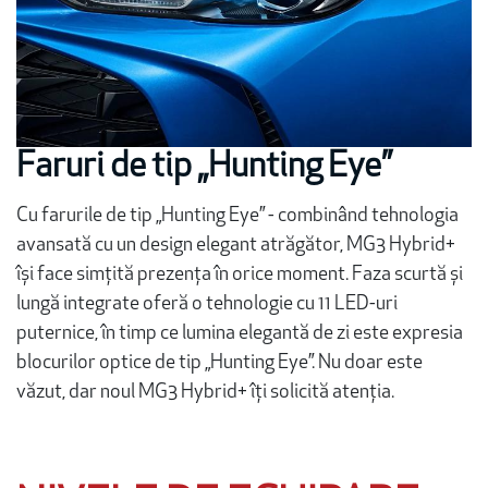
Faruri de tip „Hunting Eye”
Cu farurile de tip „Hunting Eye” - combinând tehnologia
avansată cu un design elegant atrăgător, MG3 Hybrid+
își face simțită prezența în orice moment. Faza scurtă și
lungă integrate oferă o tehnologie cu 11 LED-uri
puternice, în timp ce lumina elegantă de zi este expresia
blocurilor optice de tip „Hunting Eye”. Nu doar este
văzut, dar noul MG3 Hybrid+ îți solicită atenția.