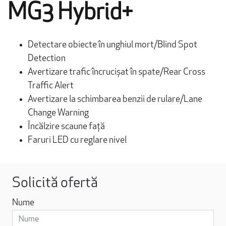
MG3 Hybrid+
Detectare obiecte în unghiul mort/Blind Spot
Detection
Avertizare trafic încrucișat în spate/Rear Cross
Traffic Alert
Avertizare la schimbarea benzii de rulare/Lane
Change Warning
Încălzire scaune față
Faruri LED cu reglare nivel
Solicită ofertă
Nume