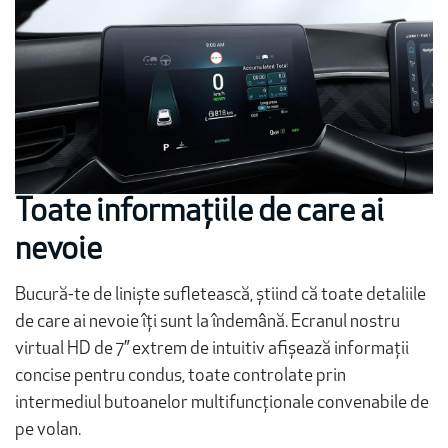
Toate informațiile de care ai
nevoie
Bucură-te de liniște sufletească, știind că toate detaliile
de care ai nevoie îți sunt la îndemână. Ecranul nostru
virtual HD de 7” extrem de intuitiv afișează informații
concise pentru condus, toate controlate prin
intermediul butoanelor multifuncționale convenabile de
pe volan.