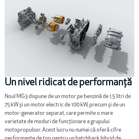
Un nivel ridicat de performanță
Noul MG3 dispune de un motor pe benzină de 1,5 litri de
75 kW și un motor electric de 100 kW, precum și de un
motor-generator separat, care permite o mare
varietate de moduri de funcționare a grupului
motopropulsor. Acest lucru nu numai că oferă cifre
performante de top pentru un hatchback hibrid de