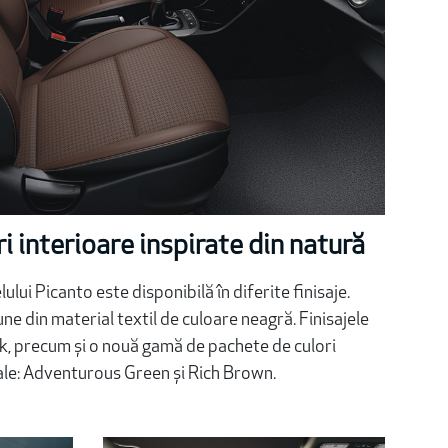
i interioare inspirate din natură
ui Picanto este disponibilă în diferite finisaje.
ne din material textil de culoare neagră. Finisajele
ck, precum și o nouă gamă de pachete de culori
ale: Adventurous Green și Rich Brown.