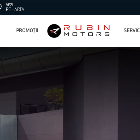
VEZI
PE HARTĂ
PROMOȚII
SERVI