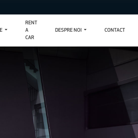
RENT
CE
A
DESPRE NOI
CONTACT
CAR