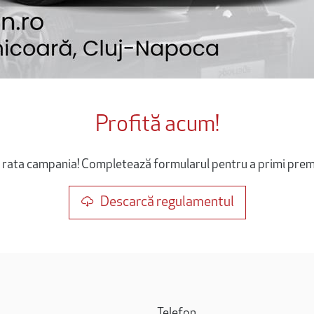
Profită acum!
 rata campania! Completează formularul pentru a primi premi
Descarcă regulamentul
Telefon