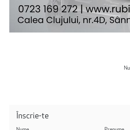
Nu
Înscrie-te
Nume
Prenume