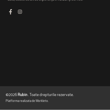
©2026
Rubin
. Toate drepturile rezervate.
Platforma realizata de
Workleto
.