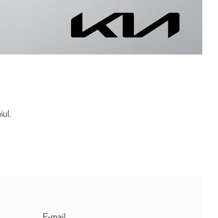
ul.
E-mail