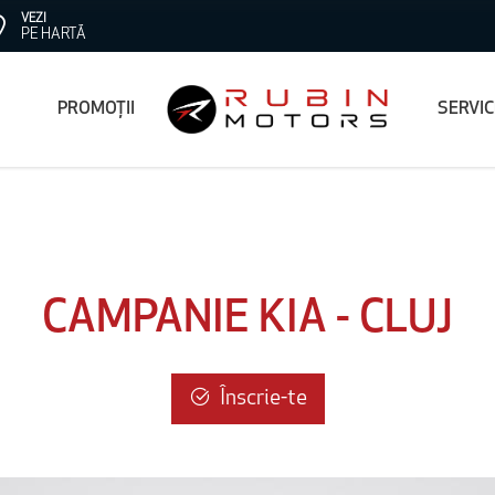
VEZI
PE HARTĂ
PROMOȚII
SERVI
CAMPANIE KIA - CLUJ
Înscrie-te