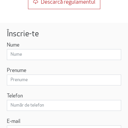
Descarcă regulamentul
Înscrie-te
Nume
Prenume
Telefon
E-mail