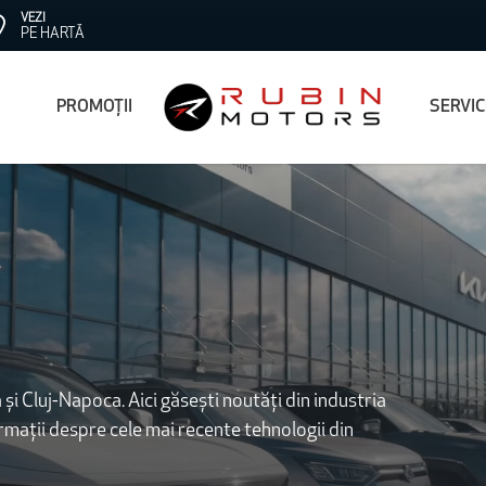
VEZI
PE HARTĂ
PROMOȚII
SERVI
 și Cluj-Napoca. Aici găsești noutăți din industria
ormații despre cele mai recente tehnologii din