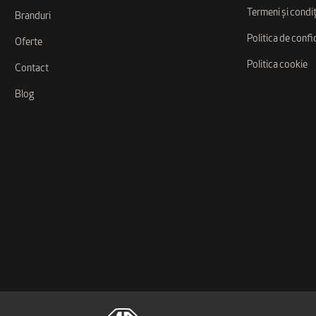
Termeni și condiț
Branduri
Politica de confi
Oferte
Politica cookie
Contact
Blog