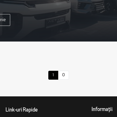
nie
1
0
Informații
Link-uri Rapide