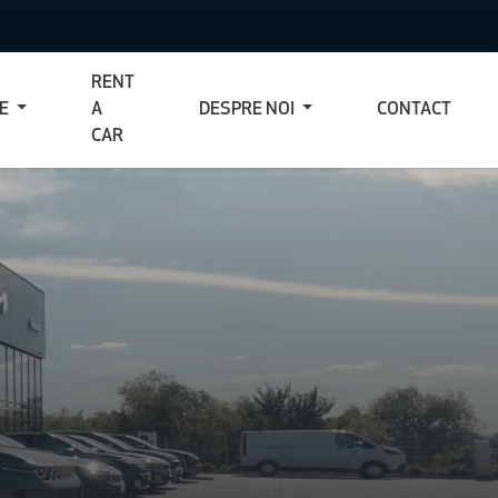
RENT
CE
A
DESPRE NOI
CONTACT
CAR