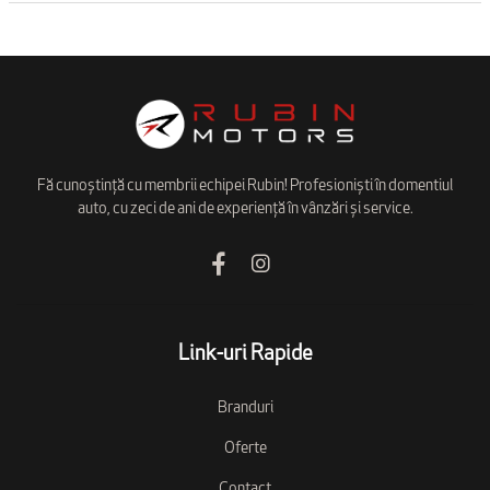
Fă cunoștință cu membrii echipei Rubin! Profesioniști în domentiul
auto, cu zeci de ani de experiență în vânzări și service.
Link-uri Rapide
Branduri
Oferte
Contact