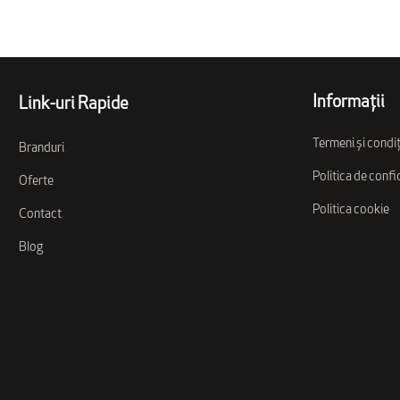
Informații
Link-uri Rapide
Termeni și condiț
Branduri
Politica de confi
Oferte
Politica cookie
Contact
Blog