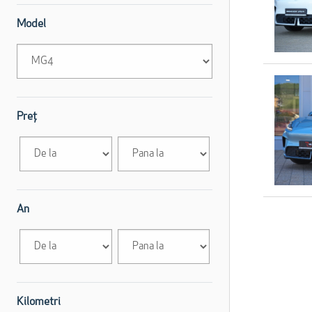
Model
Preț
An
Kilometri