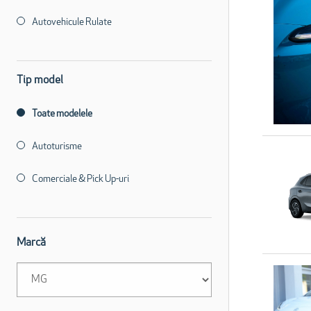
Autovehicule Rulate
Tip model
Toate modelele
Autoturisme
Comerciale & Pick Up-uri
Marcă