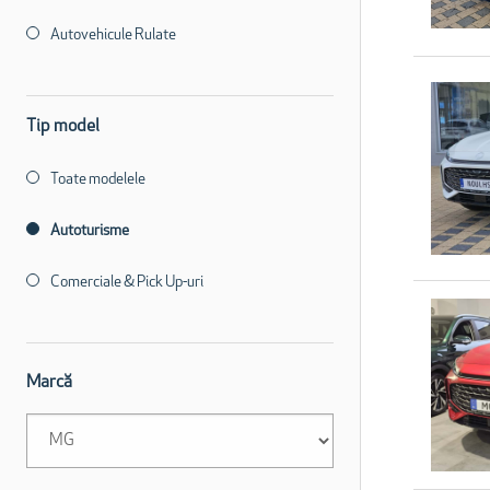
Autovehicule Rulate
Tip model
Toate modelele
Autoturisme
Comerciale & Pick Up-uri
Marcă