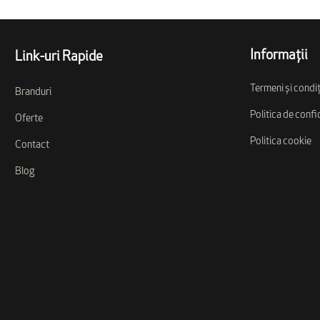
Informații
Link-uri Rapide
Termeni și condiț
Branduri
Politica de confi
Oferte
Politica cookie
Contact
Blog