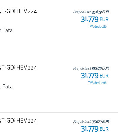
.5 T-GDi HEV 224
Preț de listă
35.679 EUR
31.779
EUR
TVA deductibil
e Fata
.5 T-GDi HEV 224
Preț de listă
35.679 EUR
31.779
EUR
TVA deductibil
e Fata
.5 T-GDi HEV 224
Preț de listă
35.679 EUR
31.779
EUR