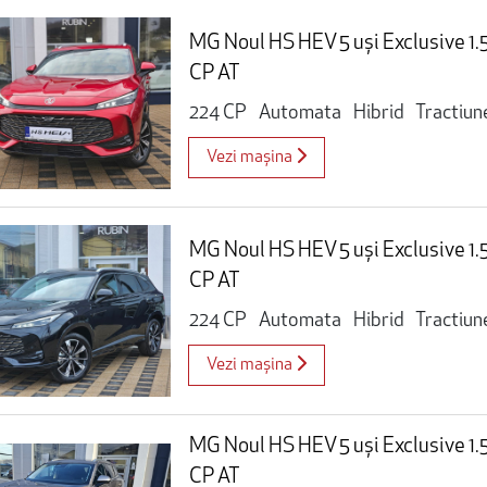
MG Noul HS HEV 5 uși Exclusive 1
CP AT
224 CP
Automata
Hibrid
Tractiun
Vezi mașina
MG Noul HS HEV 5 uși Exclusive 1
CP AT
224 CP
Automata
Hibrid
Tractiun
Vezi mașina
MG Noul HS HEV 5 uși Exclusive 1
CP AT