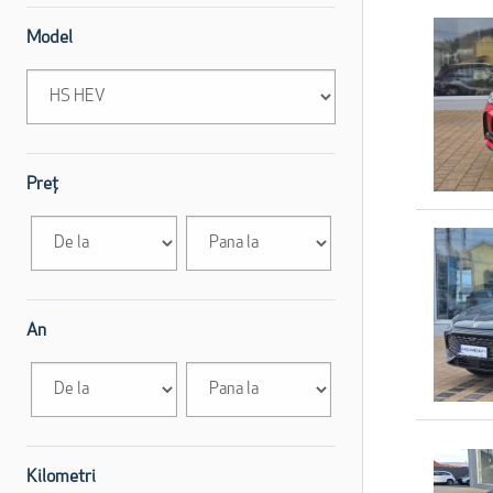
Model
Preț
An
Kilometri