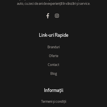
auto, cu zeci de ani de experiență în vânzări și service.
Link-uri Rapide
Branduri
Oferte
Contact
Blog
Informații
Termeni și condiții