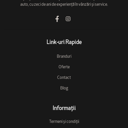
auto, cu zeci de ani de experiență în vânzări și service.
Link-uri Rapide
Branduri
Oferte
Contact
Blog
Informații
Termeni și condiții