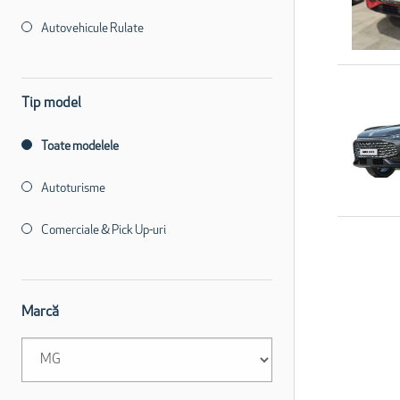
Autovehicule Rulate
Tip model
Toate modelele
Autoturisme
Comerciale & Pick Up-uri
Marcă