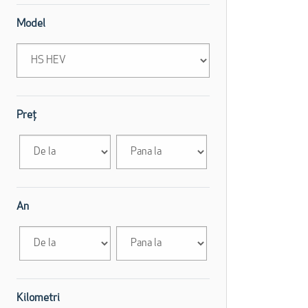
Model
Preț
An
Kilometri