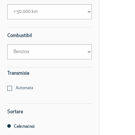
Combustibil
Transmisie
Automata
Sortare
Cele mai noi