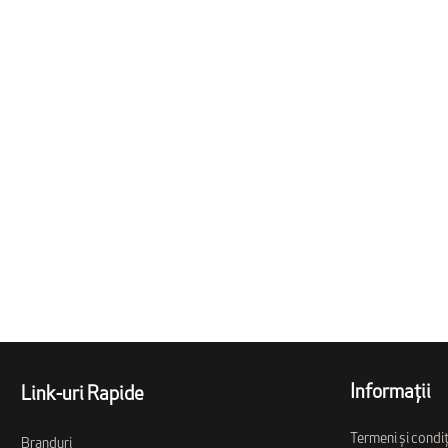
Informații
Link-uri Rapide
Termeni și condiț
Branduri