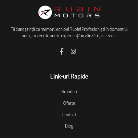
Fă cunoștință cu membrii echipei Rubin! Profesioniști în domentiul
auto, cu zeci de ani de experiență în vânzări și service.
Link-uri Rapide
Branduri
Oferte
Contact
Blog