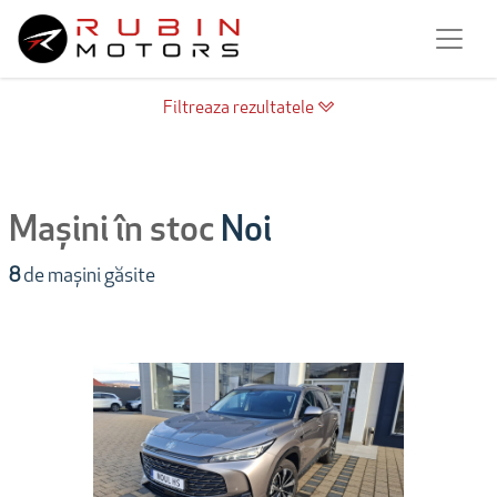
Filtreaza rezultatele
Mașini în stoc
Noi
8
de mașini găsite