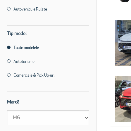
Autovehicule Rulate
Tip model
Toate modelele
Autoturisme
Comerciale & Pick Up-uri
Marcă