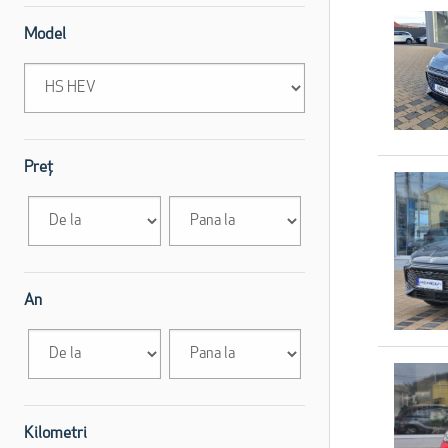
Model
Preț
An
Kilometri