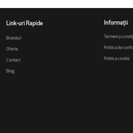
Informații
Link-uri Rapide
Termeni și condiț
Branduri
Politica de confi
Oferte
Politica cookie
Contact
Blog