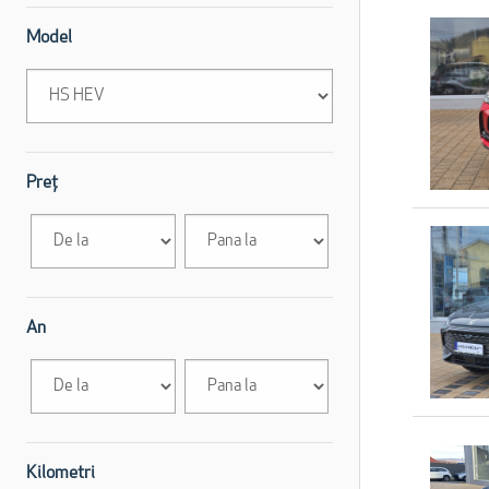
Model
Preț
An
Kilometri