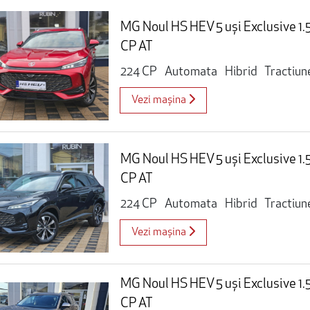
MG Noul HS HEV 5 uși Exclusive 1
CP AT
224 CP
Automata
Hibrid
Tractiun
Vezi mașina
MG Noul HS HEV 5 uși Exclusive 1
CP AT
224 CP
Automata
Hibrid
Tractiun
Vezi mașina
MG Noul HS HEV 5 uși Exclusive 1
CP AT