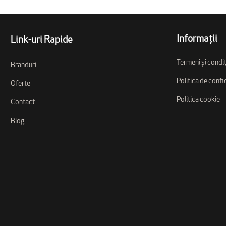
Informații
Link-uri Rapide
Termeni și condiț
Branduri
Politica de confi
Oferte
Politica cookie
Contact
Blog