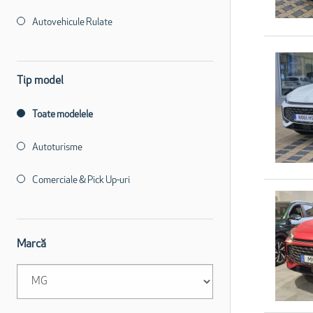
Autovehicule Rulate
Tip model
Toate modelele
Autoturisme
Comerciale & Pick Up-uri
Marcă