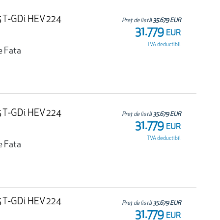
.5 T-GDi HEV 224
Preț de listă
35.679 EUR
31.779
EUR
TVA deductibil
e Fata
.5 T-GDi HEV 224
Preț de listă
35.679 EUR
31.779
EUR
TVA deductibil
e Fata
.5 T-GDi HEV 224
Preț de listă
35.679 EUR
31.779
EUR